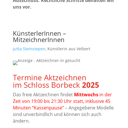
Ausschluss. Rechtliche Schritte behalten wir
uns vor.
KünsterlerInnen –
MitzeichnerInnen
Jutta Steinsiepen
,
Künstlerin aus Velbert
Termine Aktzeichnen
im Schloss Borbeck
2025
Das freie Aktzeichnen findet
Mittwochs
in der
Zeit von 19:00 bis 21:30 Uhr statt, inklusive 45
Minuten “Kassenpause”
– Angegebene Modelle
sind unverbindlich und können sich auch
ändern.