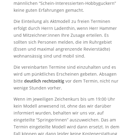
männlichen “Schein-Interessierten-Hobbyguckern”
keine guten Erfahrungen gemacht.
Die Einteilung als Aktmodell zu freien Terminen
erfolgt durch Herrn Ladenthin, wenn Herr Hammer
und Mitzeichner:innen Ihre Zusage erteilen.
Es
sollten sich Personen melden, die im Ruhrgebiet
(Essen und maximal angrenzende Revierstädte)
wohnansässig sind und mobil sind.
Die vereinbarten Termine sind einzuhalten und es
wird um pünktliches Erscheinen gebeten. Absagen
bitte
deutlich rechtzeitig
vor dem Termin, nicht nur
wenige Stunden vorher.
Wenn im jeweiligen Zeichenkurs bis um 19:00 Uhr
kein Modell anwesend ist, ohne das wir darüber
informiert wurden, behalten wir uns vor, auf
eingeteilte “SpringerInnen” auszuweichen. Das am
Termin eingeteilte Modell wird dann ersetzt. In dem
Fall können wir dann leider keine Kostenerstattung