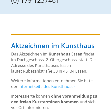
(0) 179 1257461
Aktzeichnen im Kunsthaus
Das Aktzeichnen im
Kunsthaus Essen
findet
im Dachgeschoss, 2. Obergeschoss, statt. Die
Adresse des Kunsthauses Essen
lautet
Rübezahlstraße 33 in 45134 Essen.
Weitere Informationen
entnehmen Sie bitte
der
Internetseite des Kunsthauses
.
Interessierte können
ohne Voranmeldung zu
den freien Kursterminen kommen
und sich
vor Ort informieren.