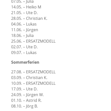
07.05. – Julia
14.05. – Heiko M
21.05. – Ute D.
28.05. – Christian K.
04.06. – Lukas
11.06. – Jürgen
18.06. – Julia
25.06. – ERSATZMODELL
02.07. – Ute D.
09.07. – Lukas
Sommerferien
27.08. – ERSATZMODELL
03.09. – Christian K.
10.09. – ERSATZMODELL
17.09. – Ute D.
24.09. – Jürgen W.
01.10. – Astrid R.
08.10. – Jörg B.