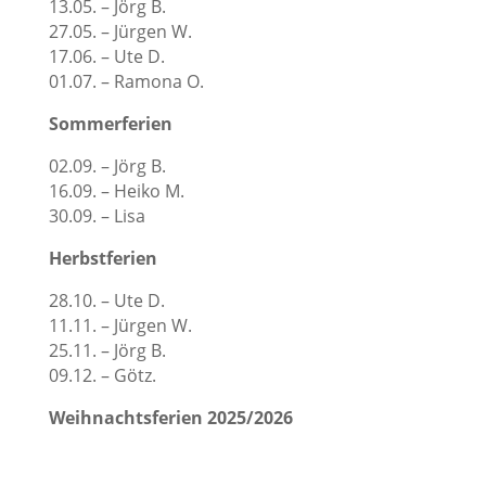
13.05. – Jörg B.
27.05. – Jürgen W.
17.06. – Ute D.
01.07. – Ramona O.
Sommerferien
02.09. – Jörg B.
16.09. – Heiko M.
30.09. – Lisa
Herbstferien
28.10. – Ute D.
11.11. – Jürgen W.
25.11. – Jörg B.
09.12. – Götz.
Weihnachtsferien 2025/2026