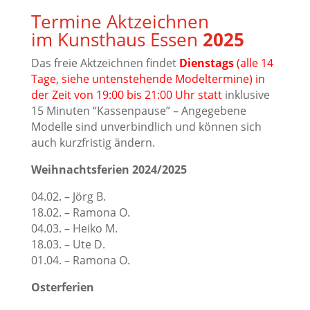
Termine Aktzeichnen
im Kunsthaus Essen
2025
Das freie Aktzeichnen findet
Dienstags
(alle 14
Tage, siehe untenstehende Modeltermine) in
der Zeit von 19:00 bis 21:00 Uhr statt
inklusive
15 Minuten “Kassenpause” – Angegebene
Modelle sind unverbindlich und können sich
auch kurzfristig ändern.
Weihnachtsferien 2024/2025
04.02. – Jörg B.
18.02. – Ramona O.
04.03. – Heiko M.
18.03. – Ute D.
01.04. – Ramona O.
Osterferien